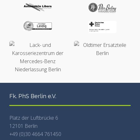
Fk. PhS Berlin e.V.
Platz der Luftbrücke 6
12101 Berlin
+49 (0)30 4664 761450