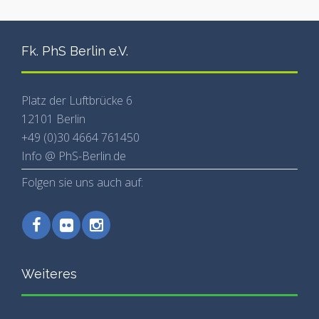
Fk. PhS Berlin e.V.
Platz der Luftbrücke 6
12101 Berlin
+49 (0)30 4664 761450
Info @ PhS-Berlin.de
Folgen sie uns auch auf:
Weiteres