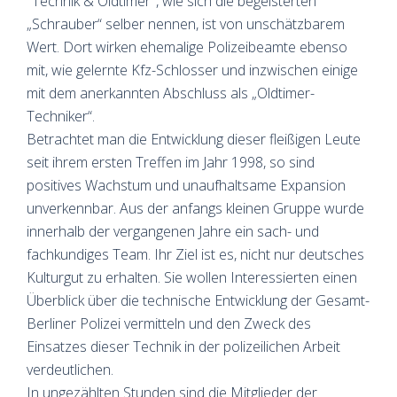
"Technik & Oldtimer", wie sich die begeisterten
„Schrauber“ selber nennen, ist von unschätzbarem
Wert. Dort wirken ehemalige Polizeibeamte ebenso
mit, wie gelernte Kfz-Schlosser und inzwischen einige
mit dem anerkannten Abschluss als „Oldtimer-
Techniker“.
Betrachtet man die Entwicklung dieser fleißigen Leute
seit ihrem ersten Treffen im Jahr 1998, so sind
positives Wachstum und unaufhaltsame Expansion
unverkennbar. Aus der anfangs kleinen Gruppe wurde
innerhalb der vergangenen Jahre ein sach- und
fachkundiges Team. Ihr Ziel ist es, nicht nur deutsches
Kulturgut zu erhalten. Sie wollen Interessierten einen
Überblick über die technische Entwicklung der Gesamt-
Berliner Polizei vermitteln und den Zweck des
Einsatzes dieser Technik in der polizeilichen Arbeit
verdeutlichen.
In ungezählten Stunden sind die Mitglieder der