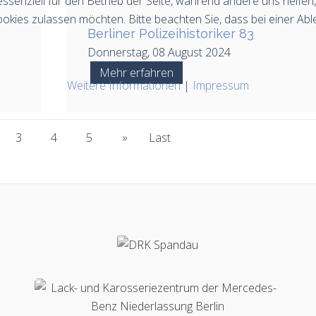
essenziell für den Betrieb der Seite, während andere uns helfe
ookies zulassen möchten. Bitte beachten Sie, dass bei einer Abl
Berliner Polizeihistoriker 83
Donnerstag, 08 August 2024
Mehr erfahren
Weitere Informationen
|
Impressum
3
4
5
»
Last