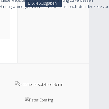
n, diese Website und die Nutzererfahrung zu verbessern
Alle Ausgaben
ehnung womöglich nicht mehr alle Funktionalitäten der Seite zur