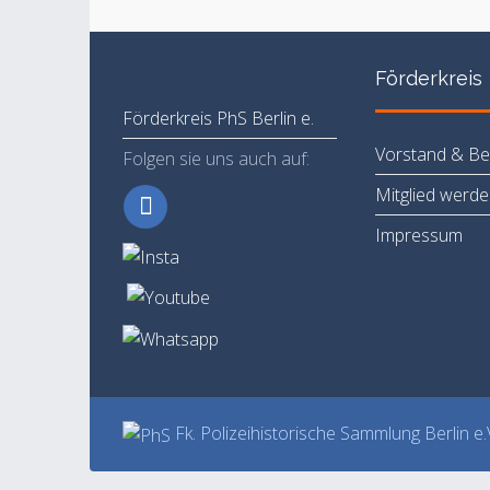
Förderkreis
Förderkreis PhS Berlin e.
Vorstand & Bei
Folgen sie uns auch auf:
Mitglied werd
Impressum
Fk. Polizeihistorische Sammlung Berlin e.