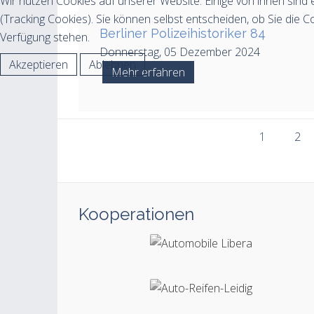
Wir nutzen Cookies auf unserer Website. Einige von ihnen sind 
(Tracking Cookies). Sie können selbst entscheiden, ob Sie die C
Berliner Polizeihistoriker 84
Verfügung stehen.
Donnerstag, 05 Dezember 2024
Akzeptieren
Ablehnen
Mehr erfahren
1
2
Kooperationen