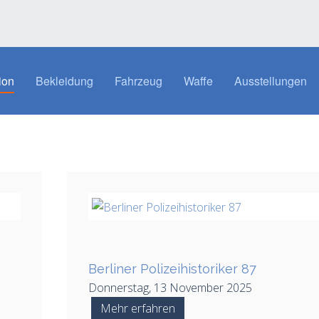
ion
Bekleidung
Fahrzeug
Waffe
Ausstellungen
Berliner Polizeihistoriker 87
Donnerstag, 13 November 2025
Mehr erfahren