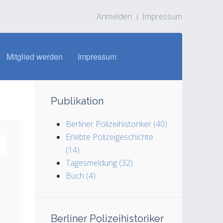
Anmelden
Impressum
Mitglied werden
Impressum
Publikation
Berliner Polizeihistoriker (40)
Erlebte Polizeigeschichte
(14)
Tagesmeldung (32)
Buch (4)
Berliner Polizeihistoriker