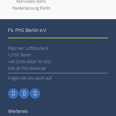
Fk. PhS Berlin e.V.
Platz der Luftbrücke 6
12101 Berlin
+49 (0)30 4664 761450
Info @ PhS-Berlin.de
Folgen sie uns auch auf:
Weiteres