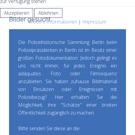
zur Verfügung stehen.
Akzeptieren
Ablehnen
Bilder gesucht
Weitere Informationen
|
Impressum
Die Polizeihistorische Sammlung Berlin beim
Polizeipräsidenten in Berlin ist im Besitz einer
großen Fotodokumentation. Jedoch gelingt es
uns nicht immer, für jedes Ereignis ein
adäquates Foto oder Filmsequenz
anzubieten. Sie haben zuhause Bildmaterial
von Einsätzen oder Ereignissen mit
Polizeibezug? Hier erhalten Sie die
Möglichkeit, ihre "Schätze" einer breiten
Öffentlichkeit zugänglich zu machen.
Bitte senden Sie diese an die :