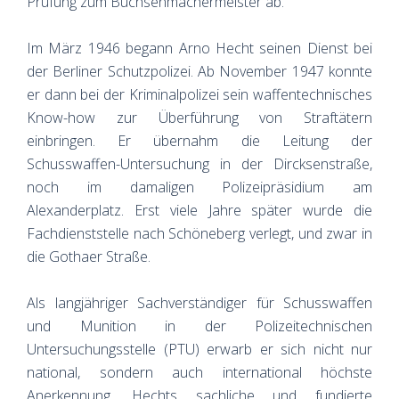
Prüfung zum Büchsenmachermeister ab.
Im März 1946 begann Arno Hecht seinen Dienst bei
der Berliner Schutzpolizei. Ab November 1947 konnte
er dann bei der Kriminalpolizei sein waffentechnisches
Know-how zur Überführung von Straftätern
einbringen. Er übernahm die Leitung der
Schusswaffen-Untersuchung in der Dircksenstraße,
noch im damaligen Polizeipräsidium am
Alexanderplatz. Erst viele Jahre später wurde die
Fachdienststelle nach Schöneberg verlegt, und zwar in
die Gothaer Straße.
Als langjähriger Sachverständiger für Schusswaffen
und Munition in der Polizeitechnischen
Untersuchungsstelle (PTU) erwarb er sich nicht nur
national, sondern auch international höchste
Anerkennung. Hechts sachliche und fundierte