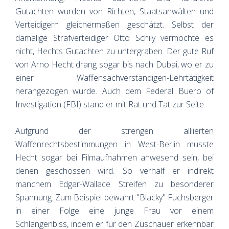
Gutachten wurden von Richten, Staatsanwälten und
Verteidigern gleichermaßen geschätzt. Selbst der
damalige Strafverteidiger Otto Schily vermochte es
nicht, Hechts Gutachten zu untergraben. Der gute Ruf
von Arno Hecht drang sogar bis nach Dubai, wo er zu
einer Waffensachverständigen-Lehrtätigkeit
herangezogen wurde. Auch dem Federal Buero of
Investigation (FBI) stand er mit Rat und Tat zur Seite.
Aufgrund der strengen alliierten
Waffenrechtsbestimmungen in West-Berlin musste
Hecht sogar bei Filmaufnahmen anwesend sein, bei
denen geschossen wird. So verhalf er indirekt
manchem Edgar-Wallace Streifen zu besonderer
Spannung. Zum Beispiel bewahrt "Blacky" Fuchsberger
in einer Folge eine junge Frau vor einem
Schlangenbiss, indem er für den Zuschauer erkennbar