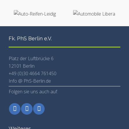
Fk. PhS Berlin e.V.
Platz der Luftbrücke 6
12101 Berlin
+49 (0)30 4664 761450
Info @ PhS-Berlin.de
Folgen sie uns auch auf:
Weiteres