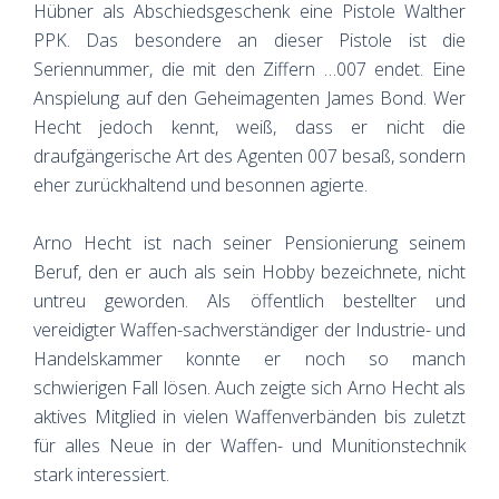
Hübner als Abschiedsgeschenk eine Pistole Walther
PPK. Das besondere an dieser Pistole ist die
Seriennummer, die mit den Ziffern …007 endet. Eine
Anspielung auf den Geheimagenten James Bond. Wer
Hecht jedoch kennt, weiß, dass er nicht die
draufgängerische Art des Agenten 007 besaß, sondern
eher zurückhaltend und besonnen agierte.
Arno Hecht ist nach seiner Pensionierung seinem
Beruf, den er auch als sein Hobby bezeichnete, nicht
untreu geworden. Als öffentlich bestellter und
vereidigter Waffen-sachverständiger der Industrie- und
Handelskammer konnte er noch so manch
schwierigen Fall lösen. Auch zeigte sich Arno Hecht als
aktives Mitglied in vielen Waffenverbänden bis zuletzt
für alles Neue in der Waffen- und Munitionstechnik
stark interessiert.