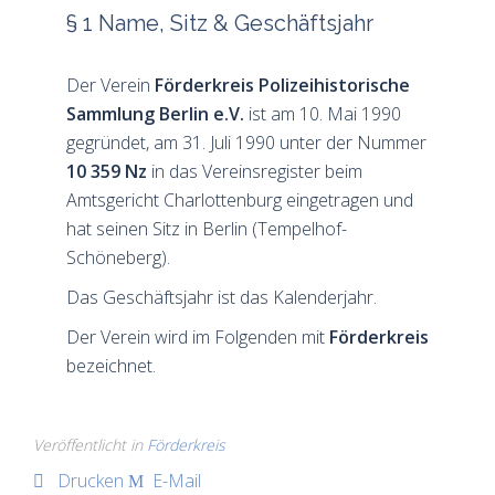
§ 1 Name, Sitz & Geschäftsjahr
Der Verein
Förderkreis Polizeihistorische
Sammlung Berlin e.V.
ist am 10. Mai 1990
gegründet, am 31. Juli 1990 unter der Nummer
10 359 Nz
in das Vereinsregister beim
Amtsgericht Charlottenburg eingetragen und
hat seinen Sitz in Berlin (Tempelhof-
Schöneberg).
Das Geschäftsjahr ist das Kalenderjahr.
Der Verein wird im Folgenden mit
Förderkreis
bezeichnet.
Veröffentlicht in
Förderkreis
Drucken
E-Mail