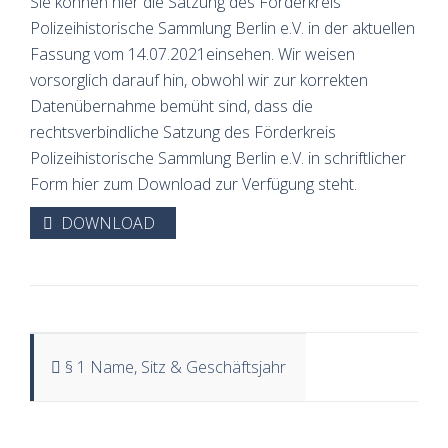
Sie können hier die Satzung des Förderkreis
Polizeihistorische Sammlung Berlin e.V. in der aktuellen
Fassung vom 14.07.2021einsehen. Wir weisen
vorsorglich darauf hin, obwohl wir zur korrekten
Datenübernahme bemüht sind, dass die
rechtsverbindliche Satzung des Förderkreis
Polizeihistorische Sammlung Berlin e.V. in schriftlicher
Form hier zum Download zur Verfügung steht.
DOWNLOAD
§ 1 Name, Sitz & Geschäftsjahr