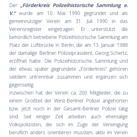
Der
„Förderkreis Polizeihistorische Sammlung e.
V.“
wurde am 10. Mai 1990 gegründet und als
gemeinnütziger Verein am 31. Juli 1990 in das
Vereinsregister eingetragen. Er unterstützt die
behördlich betriebene Polizeihistorische Sammlung am
Platz der Luftbrücke in Berlin, die am 13. Januar 1988
der damalige Berliner Polizeipräsident, Georg Schertz,
eröffnet hatte. Die Polizeihistorische Sammlung und
der etwas später gegründete „Förderkreis“ gehören
seitdem untrennbar zusammen und ergänzen sich
gegenseitig.
Inzwischen hat der Verein ca. 200 Mitglieder, die zu
einem Großteil der West-Berliner Polizei angehörten
bzw. jetzt noch in der Gesamt-Berliner Polizei tätig
sind. Seit einiger Zeit arbeiten auch ehemalige
Volkspolizisten, die sich im Zuge der Vereinigung
beruflich anders orientieren mussten, aktiv im Verein