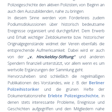
Polizeigeschichte den aktiven Polizisten, von Beginn an
auch den Auszubildenden, nahe zu bringen.
In diesem Sinne werden vom Förderkreis zudem
Podiumsdiskussionen über historisch bedeutsame
Ereignisse organisiert und durchgeführt. Dem Erwerb
und Erhalt wichtiger Zeitdokumente bzw. historischer
Originalgegenstände widmet der Verein ebenfalls die
entsprechende Aufmerksamkeit. Dabei wird er auch
von der
„v. Hinckeldey-Stiftung“
und anderen
Spendern finanziell unterstützt, vor allem wenn es um
wertvolle Ergänzungen der Sammlung geht.
Hervorzuheben sind schließlich die regelmäßigen
Publikationen des Vorstandes, wie z. B. der
Berliner
Polizeihistoriker
und die grünen Hefte der
Dokumentationsreihe
Erlebte Polizeigeschichte
, in
denen stets interessante Probleme, Ereignisse und
Geschichten aufgegriffen und den Mitgliedern nahe