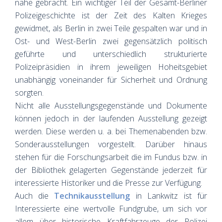
nahe gebracht. Ein wichtiger Teil der Gesamt-Berliner
Polizeigeschichte ist der Zeit des Kalten Krieges
gewidmet, als Berlin in zwei Teile gespalten war und in
Ost- und West-Berlin zwei gegensätzlich politisch
geführte und unterschiedlich strukturierte
Polizeipräsidien in ihrem jeweiligen Hoheitsgebiet
unabhängig voneinander für Sicherheit und Ordnung
sorgten.
Nicht alle Ausstellungsgegenstände und Dokumente
können jedoch in der laufenden Ausstellung gezeigt
werden. Diese werden u. a. bei Themenabenden bzw.
Sonderausstellungen vorgestellt. Darüber hinaus
stehen für die Forschungsarbeit die im Fundus bzw. in
der Bibliothek gelagerten Gegenstände jederzeit für
interessierte Historiker und die Presse zur Verfügung.
Auch die
Technikausstellung
in Lankwitz ist für
Interessierte eine wertvolle Fundgrube, um sich vor
allem über historische Kraftfahrzeuge der Polizei