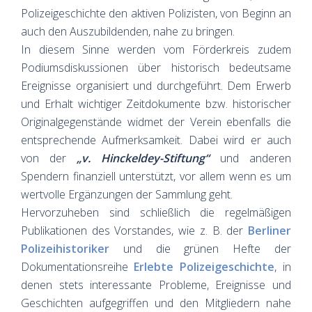
Polizeigeschichte den aktiven Polizisten, von Beginn an
auch den Auszubildenden, nahe zu bringen.
In diesem Sinne werden vom Förderkreis zudem
Podiumsdiskussionen über historisch bedeutsame
Ereignisse organisiert und durchgeführt. Dem Erwerb
und Erhalt wichtiger Zeitdokumente bzw. historischer
Originalgegenstände widmet der Verein ebenfalls die
entsprechende Aufmerksamkeit. Dabei wird er auch
von der
„v. Hinckeldey-Stiftung“
und anderen
Spendern finanziell unterstützt, vor allem wenn es um
wertvolle Ergänzungen der Sammlung geht.
Hervorzuheben sind schließlich die regelmäßigen
Publikationen des Vorstandes, wie z. B. der
Berliner
Polizeihistoriker
und die grünen Hefte der
Dokumentationsreihe
Erlebte Polizeigeschichte
, in
denen stets interessante Probleme, Ereignisse und
Geschichten aufgegriffen und den Mitgliedern nahe