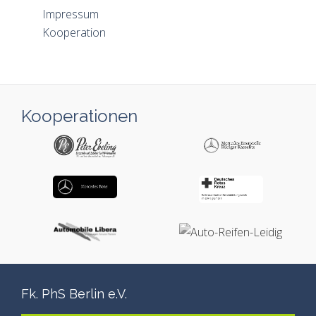
Impressum
Kooperation
Kooperationen
Fk. PhS Berlin e.V.