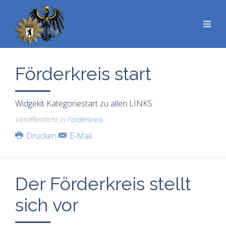
Förderkreis start
Widgekit Kategoriestart zu allen LINKS
Veröffentlicht in
Förderkreis
Drucken
E-Mail
Der Förderkreis stellt
sich vor