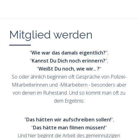
Mitglied werden
"
Wie war das damals eigentlich?
",
"
Kannst Du Dich noch erinnern?
",
"
Weißt Du noch, wie wir.. ?
"
So oder ähnlich beginnen oft Gespräche von Po­lizei-
Mitarbeiterinnen und -Mitarbeitern - besonders aber
von denen im Ruhestand. Und so kommt man oft zu
dem Ergebnis:
"
Das hätten wir aufschreiben sollen!
",
"
Das hätte man filmen müssen!
"
Und hier be­ginnt die Arbeit des gemeinnützigen