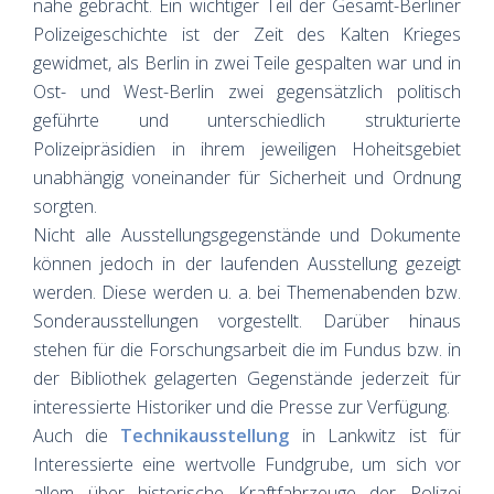
nahe gebracht. Ein wichtiger Teil der Gesamt-Berliner
Polizeigeschichte ist der Zeit des Kalten Krieges
gewidmet, als Berlin in zwei Teile gespalten war und in
Ost- und West-Berlin zwei gegensätzlich politisch
geführte und unterschiedlich strukturierte
Polizeipräsidien in ihrem jeweiligen Hoheitsgebiet
unabhängig voneinander für Sicherheit und Ordnung
sorgten.
Nicht alle Ausstellungsgegenstände und Dokumente
können jedoch in der laufenden Ausstellung gezeigt
werden. Diese werden u. a. bei Themenabenden bzw.
Sonderausstellungen vorgestellt. Darüber hinaus
stehen für die Forschungsarbeit die im Fundus bzw. in
der Bibliothek gelagerten Gegenstände jederzeit für
interessierte Historiker und die Presse zur Verfügung.
Auch die
Technikausstellung
in Lankwitz ist für
Interessierte eine wertvolle Fundgrube, um sich vor
allem über historische Kraftfahrzeuge der Polizei