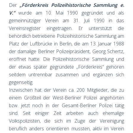
Der
„Förderkreis Polizeihistorische Sammlung e.
V.“
wurde am 10. Mai 1990 gegründet und als
gemeinnütziger Verein am 31. Juli 1990 in das
Vereinsregister eingetragen. Er unterstützt die
behördlich betriebene Polizeihistorische Sammlung am
Platz der Luftbrücke in Berlin, die am 13. Januar 1988
der damalige Berliner Polizeipräsident, Georg Schertz,
eröffnet hatte. Die Polizeihistorische Sammlung und
der etwas später gegründete „Förderkreis“ gehören
seitdem untrennbar zusammen und ergänzen sich
gegenseitig.
Inzwischen hat der Verein ca. 200 Mitglieder, die zu
einem Großteil der West-Berliner Polizei angehörten
bzw. jetzt noch in der Gesamt-Berliner Polizei tätig
sind. Seit einiger Zeit arbeiten auch ehemalige
Volkspolizisten, die sich im Zuge der Vereinigung
beruflich anders orientieren mussten, aktiv im Verein