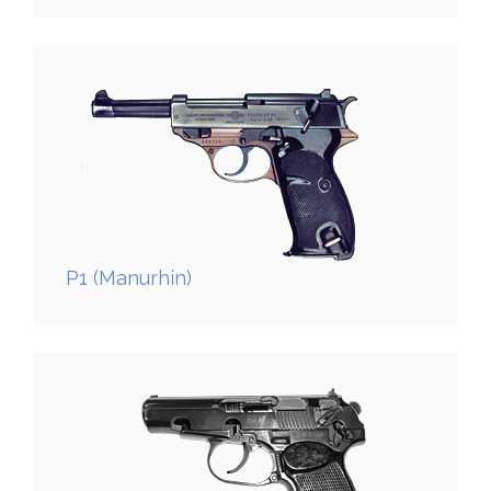
P1 (Manurhin)