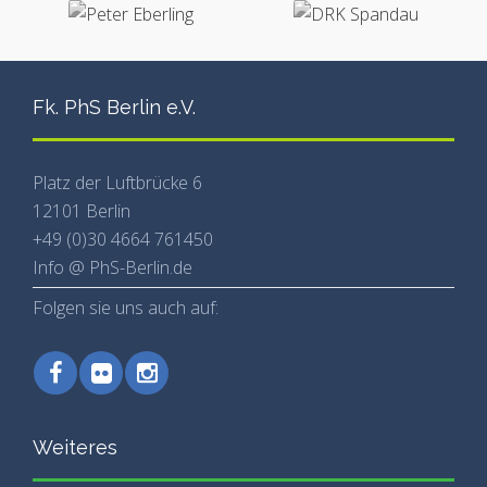
Fk. PhS Berlin e.V.
Platz der Luftbrücke 6
12101 Berlin
+49 (0)30 4664 761450
Info @ PhS-Berlin.de
Folgen sie uns auch auf:
Weiteres