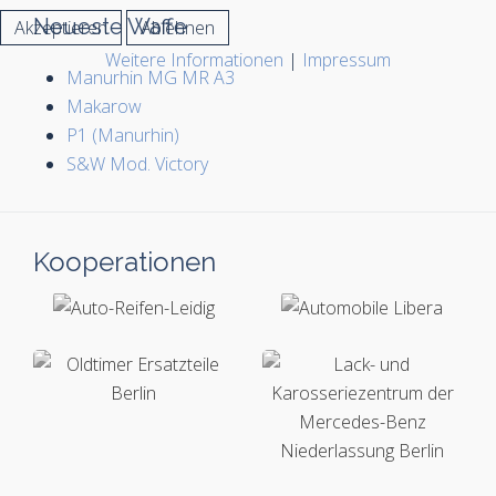
Neueste Waffe
Akzeptieren
Ablehnen
Weitere Informationen
|
Impressum
Manurhin MG MR A3
Makarow
P1 (Manurhin)
S&W Mod. Victory
Kooperationen