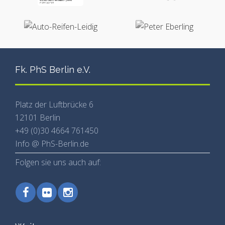
Fk. PhS Berlin e.V.
Platz der Luftbrücke 6
12101 Berlin
+49 (0)30 4664 761450
Info @ PhS-Berlin.de
Folgen sie uns auch auf: