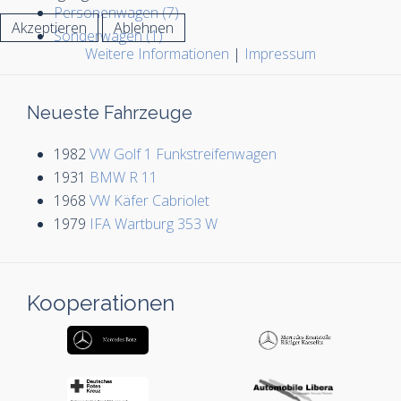
Personenwagen (7)
Akzeptieren
Ablehnen
Sonderwagen (1)
Weitere Informationen
|
Impressum
Neueste Fahrzeuge
1982
VW Golf 1 Funkstreifenwagen
1931
BMW R 11
1968
VW Käfer Cabriolet
1979
IFA Wartburg 353 W
Kooperationen