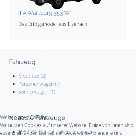
IFA Wartburg 353 W
Das Erfolgsmodell aus Eisenach
Fahrzeug
Motorrad (2)
Personenwagen (7)
Sonderwagen (1)
Wir benutzen Cookies
Neueste Fahrzeuge
Wir nutzen Cookies auf unserer Website. Einige von ihnen sind
1982
VW Golf 1 Funkstreifenwagen
essenziell für den Betrieb der Seite, während andere uns