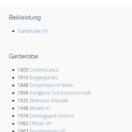
Bekleidung
Garderobe (9)
Garderobe
1809
Commissarius
1810
Bürgergardist
1848
Schutzmann in Berlin
1898
Königliche Schutzmannschaft
1920
Weimarer Republik
1948
Modell 47
1974
Oestergaard Uniform
1983
Offizier VP
1983
Wachtmeister VP