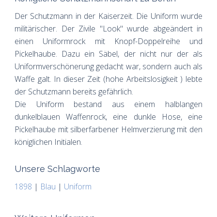
Der Schutzmann in der Kaiserzeit. Die Uniform wurde
militärischer. Der Zivile "Look" wurde abgeändert in
einen Uniformrock mit Knopf-Doppelreihe und
Pickelhaube. Dazu ein Säbel, der nicht nur der als
Uniformverschönerung gedacht war, sondern auch als
Waffe galt. In dieser Zeit (hohe Arbeitslosigkeit ) lebte
der Schutzmann bereits gefährlich.
Die Uniform bestand aus einem halblangen
dunkelblauen Waffenrock, eine dunkle Hose, eine
Pickelhaube mit silberfarbener Helmverzierung mit den
königlichen Initialen.
Unsere Schlagworte
1898
|
Blau
|
Uniform