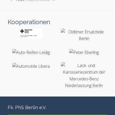
Kooperationen
Fk. PhS Berlin e.V.