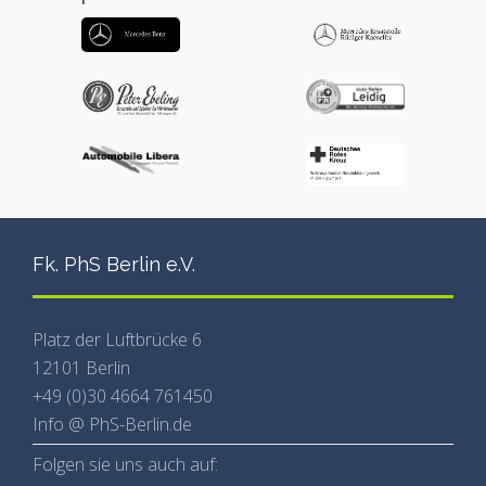
Fk. PhS Berlin e.V.
Platz der Luftbrücke 6
12101 Berlin
+49 (0)30 4664 761450
Info @ PhS-Berlin.de
Folgen sie uns auch auf: