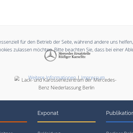
essenziell für den Betrieb der Seite, während andere uns helfe
ookies zulassen möchten. Bitte beachten Sie, dass bei einer Abl
Weitere Informationen
|
Impressum
Exponat
Publikatio