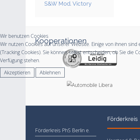
S&W Mod. Victory
Wir benutzen Cookies
Kooperationen
Wir nutzen Cookies auf unserer Website. Einige von ihnen sind 
(Tracking Cookies). Sie können selbst entscheiden, ob Sie die C
Verfügung stehen.
Akzeptieren
Ablehnen
Förderkreis
Förderkreis PhS Berlin e.