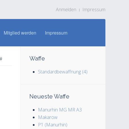
Anmelden
Impressum
Mitglied werden
Impressum
Waffe
#
Standardbewaffnung (4)
Neueste Waffe
Manurhin MG MR A3
Makarow
P1 (Manurhin)