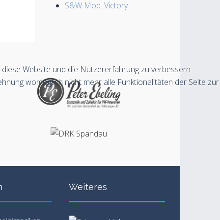
S&W Mod. Victory
n, diese Website und die Nutzererfahrung zu verbessern
ehnung womöglich nicht mehr alle Funktionalitäten der Seite zur
n
Weiteres