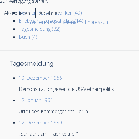
zur Verfügung stehen.
Berliner Polizeihistoriker (40)
Akzeptieren
Ablehnen
Erlebte Polizeigeschichte (14)
Weitere Informationen
|
Impressum
Tagesmeldung (32)
Buch (4)
Tagesmeldung
10. Dezember 1966
Demonstration gegen die US-Vietnampolitik
12. Januar 1961
Urteil des Kammergericht Berlin
12. Dezember 1980
„Schlacht am Fraenkelufer“