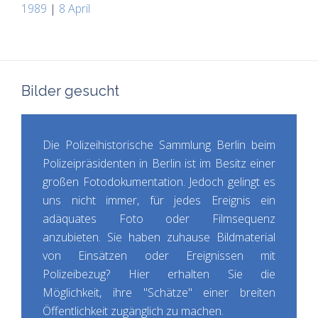
1989
|
8 April
Bilder gesucht
Die Polizeihistorische Sammlung Berlin beim
Polizeipräsidenten in Berlin ist im Besitz einer
großen Fotodokumentation. Jedoch gelingt es
uns nicht immer, für jedes Ereignis ein
adäquates Foto oder Filmsequenz
anzubieten. Sie haben zuhause Bildmaterial
von Einsätzen oder Ereignissen mit
Polizeibezug? Hier erhalten Sie die
Möglichkeit, ihre "Schätze" einer breiten
Öffentlichkeit zugänglich zu machen.