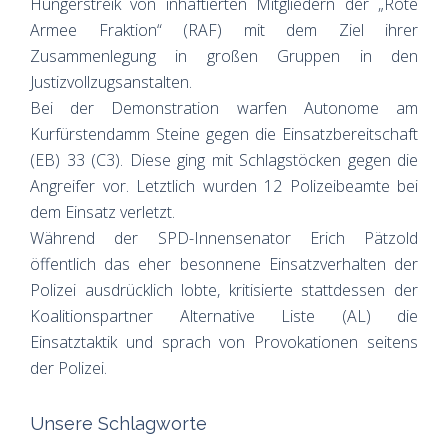
Hungerstreik von inhaftierten Mitgliedern der „Rote
Armee Fraktion“ (RAF) mit dem Ziel ihrer
Zusammenlegung in großen Gruppen in den
Justizvollzugsanstalten.
Bei der Demonstration warfen Autonome am
Kurfürstendamm Steine gegen die Einsatzbereitschaft
(EB) 33 (C3). Diese ging mit Schlagstöcken gegen die
Angreifer vor. Letztlich wurden 12 Polizeibeamte bei
dem Einsatz verletzt.
Während der SPD-Innensenator Erich Pätzold
öffentlich das eher besonnene Einsatzverhalten der
Polizei ausdrücklich lobte, kritisierte stattdessen der
Koalitionspartner Alternative Liste (AL) die
Einsatztaktik und sprach von Provokationen seitens
der Polizei.
Unsere Schlagworte