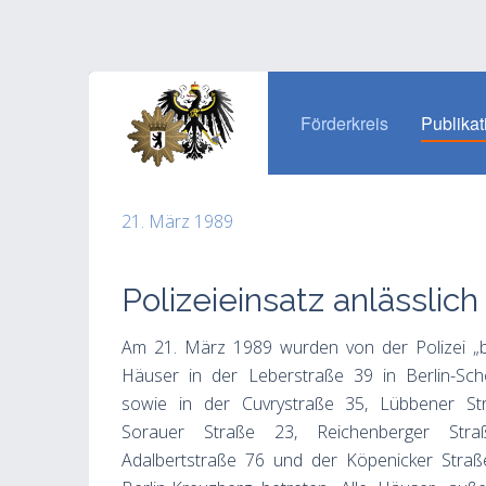
Förderkreis
Publikat
21. März 1989
Polizeieinsatz anlässli
Am 21. März 1989 wurden von der Polizei „b
Häuser in der Leberstraße 39 in Berlin-Sch
sowie in der Cuvrystraße 35, Lübbener St
Sorauer Straße 23, Reichenberger Stra
Adalbertstraße 76 und der Köpenicker Straß