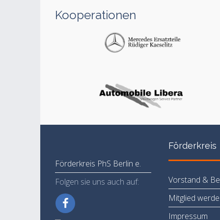
Kooperationen
Förderkreis
Förderkreis PhS Berlin e.
Vorstand & Bei
Folgen sie uns auch auf:
Mitglied werd
Impressum