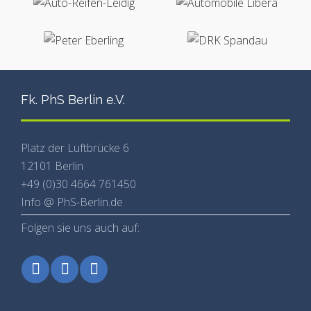
Fk. PhS Berlin e.V.
Platz der Luftbrücke 6
12101 Berlin
+49 (0)30 4664 761450
Info @ PhS-Berlin.de
Folgen sie uns auch auf: