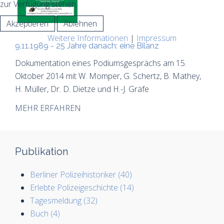
zur Verfügung stehen.
Akzeptieren
Ablehnen
Weitere Informationen
|
Impressum
9.11.1989 - 25 Jahre danach: eine Bilanz
Dokumentation eines Podiumsgesprächs am 15.
Oktober 2014 mit W. Momper, G. Schertz, B. Mathey,
H. Müller, Dr. D. Dietze und H.-J. Gräfe
MEHR ERFAHREN
Publikation
Berliner Polizeihistoriker (40)
Erlebte Polizeigeschichte (14)
Tagesmeldung (32)
Buch (4)