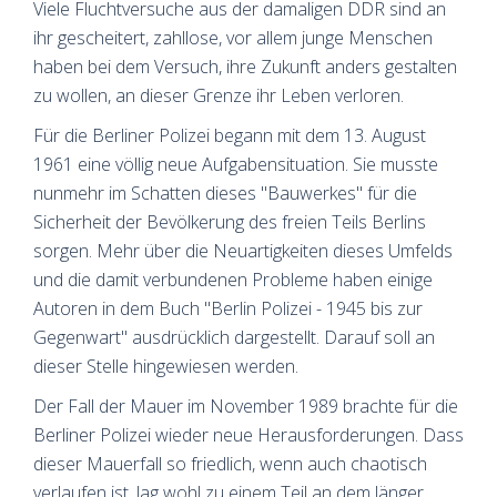
Viele Fluchtversuche aus der damaligen DDR sind an
ihr gescheitert, zahllose, vor allem junge Menschen
haben bei dem Versuch, ihre Zukunft anders gestalten
zu wollen, an dieser Grenze ihr Leben verloren.
Für die Berliner Polizei begann mit dem 13. August
1961 eine völlig neue Aufgabensituation. Sie musste
nunmehr im Schatten dieses "Bauwerkes" für die
Sicherheit der Bevölkerung des freien Teils Berlins
sorgen. Mehr über die Neuartigkeiten dieses Umfelds
und die damit verbundenen Probleme haben einige
Autoren in dem Buch "Berlin Polizei - 1945 bis zur
Gegenwart" ausdrücklich dargestellt. Darauf soll an
dieser Stelle hingewiesen werden.
Der Fall der Mauer im November 1989 brachte für die
Berliner Polizei wieder neue Herausforderungen. Dass
dieser Mauerfall so friedlich, wenn auch chaotisch
verlaufen ist, lag wohl zu einem Teil an dem länger