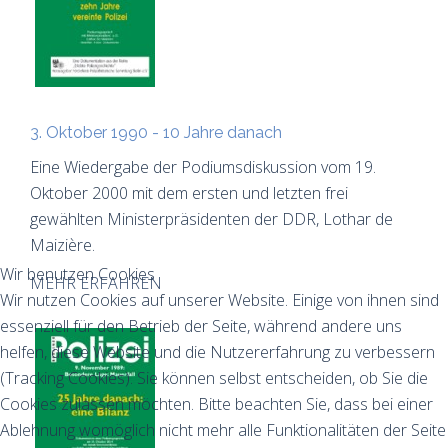
3. Oktober 1990 - 10 Jahre danach
Eine Wiedergabe der Podiumsdiskussion vom 19.
Oktober 2000 mit dem ersten und letzten frei
gewählten Ministerpräsidenten der DDR, Lothar de
Maizière.
Wir benutzen Cookies
MEHR ERFAHREN
Wir nutzen Cookies auf unserer Website. Einige von ihnen sind
essenziell für den Betrieb der Seite, während andere uns
helfen, diese Website und die Nutzererfahrung zu verbessern
(Tracking Cookies). Sie können selbst entscheiden, ob Sie die
Cookies zulassen möchten. Bitte beachten Sie, dass bei einer
Ablehnung womöglich nicht mehr alle Funktionalitäten der Seite