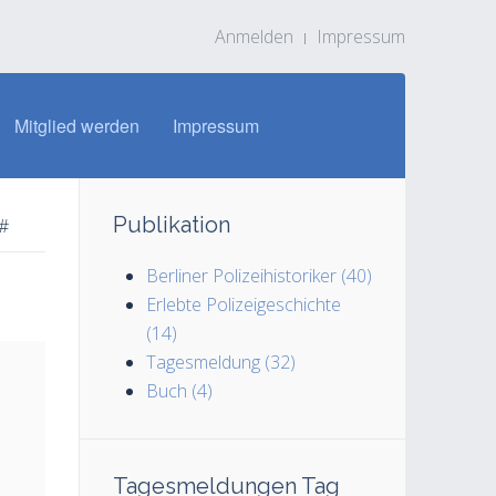
Anmelden
Impressum
Mitglied werden
Impressum
Publikation
#
Berliner Polizeihistoriker (40)
Erlebte Polizeigeschichte
(14)
Tagesmeldung (32)
Buch (4)
Tagesmeldungen Tag