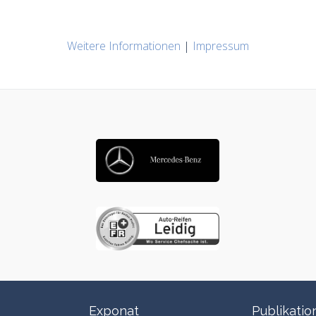
Weitere Informationen
|
Impressum
Exponat
Publikatio