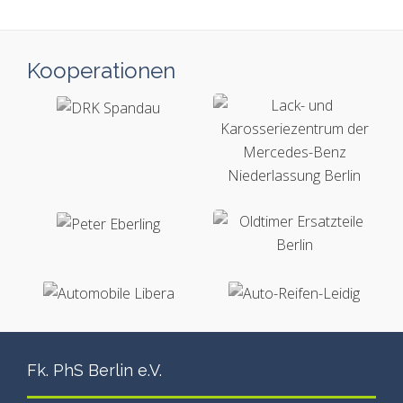
Kooperationen
Fk. PhS Berlin e.V.