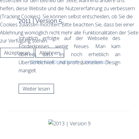
essenziell für den Betrieb der Seite, während andere uns
helfen, diese Website und die Nutzererfahrung zu verbessern
(Tracking Cookies). Sie können selbst entscheiden, ob Sie die
2011 | Version 5
Cookies zulassen möchten. Bitte beachten Sie, dass bei einer
Ablehnung womöglich nicht mehr alle Funktionalitäten der Seite
Inhaltlich erfolgte auf der Webseite des
zur Verfügung stehen.
Förderkreises wenig Neues. Man kam
Akzeptieren
Ablehnen
überein, dass es noch erheblich an
Weitere Informationen
|
Impressum
Übersichtlichkeit und professionellem Design
mangelt.
Weiter lesen